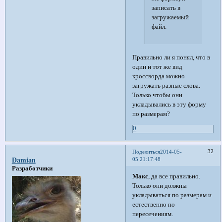
записать в
загружаемый
файл.
Правильно ли я понял, что в
один и тот же вид
кроссворда можно
загружать разные слова.
Только чтобы они
укладывались в эту форму
по размерам?
0
32
Поделиться
2014-05-
05 21:17:48
Damian
Разработчики
Макс
, да все правильно.
Только они должны
укладываться по размерам и
естественно по
пересечениям.