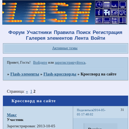
Форум
Участники
Правила
Поиск
Регистрация
Галерея элементов
Лента
Войти
Активные темы
Привет, Гость!
Войдите
или
зарегистрируйтесь
.
»
Flash-элементы
»
Flash-кроссворды
»
Кроссворд на сайте
Страница:
«
1
2
Кроссворд на сайте
31
Поделиться
2014-05-
05 17:48:02
Макс
Участник
Зарегистрирован
: 2013-10-05