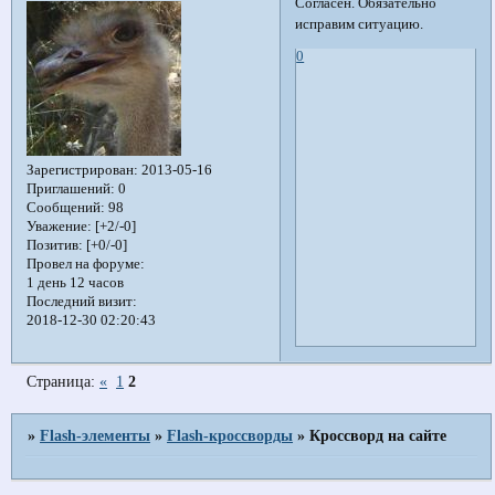
Согласен. Обязательно
исправим ситуацию.
0
Зарегистрирован
: 2013-05-16
Приглашений:
0
Сообщений:
98
Уважение:
[+2/-0]
Позитив:
[+0/-0]
Провел на форуме:
1 день 12 часов
Последний визит:
2018-12-30 02:20:43
Страница:
«
1
2
»
Flash-элементы
»
Flash-кроссворды
»
Кроссворд на сайте