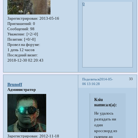
0
Зарегистрирован
: 2013-05-16
Приглашений:
0
Сообщений:
98
Уважение:
[+2/-0]
Позитив:
[+0/-0]
Провел на форуме:
1 день 12 часов
Последний визит:
2018-12-30 02:20:43
33
Поделиться
2014-05-
06 13:16:28
Brunoff
Администратор
Ksiu
написал(а):
Не удалось
разгадать ни
один
кроссворд из
Зарегистрирован
: 2012-11-18
галереи до