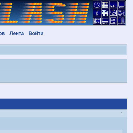
ов
Лента
Войти
1