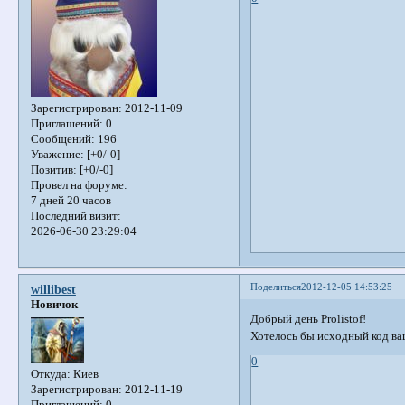
Зарегистрирован
: 2012-11-09
Приглашений:
0
Сообщений:
196
Уважение:
[+0/-0]
Позитив:
[+0/-0]
Провел на форуме:
7 дней 20 часов
Последний визит:
2026-06-30 23:29:04
Поделиться
2012-12-05 14:53:25
willibest
Новичок
Добрый день Prolistof!
Хотелось бы исходный код ваш
0
Откуда:
Киев
Зарегистрирован
: 2012-11-19
Приглашений:
0