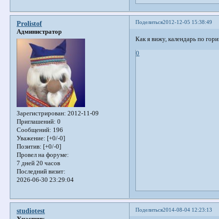
Поделиться
2012-12-05 15:38:49
Prolistof
Администратор
Как я вижу, календарь по гор
0
Зарегистрирован
: 2012-11-09
Приглашений:
0
Сообщений:
196
Уважение:
[+0/-0]
Позитив:
[+0/-0]
Провел на форуме:
7 дней 20 часов
Последний визит:
2026-06-30 23:29:04
Поделиться
2014-08-04 12:23:13
studiotest
Участник