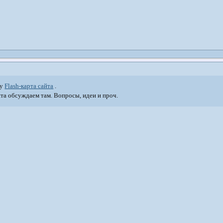
му
Flash-карта сайта
.
та обсуждаем там. Вопросы, идеи и проч.