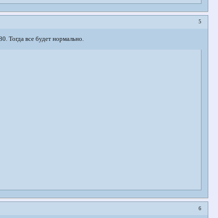
5
0. Тогда все будет нормально.
6