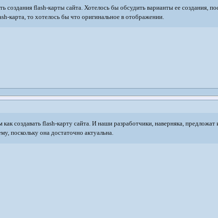
ь создания flash-карты сайта. Хотелось бы обсудить варианты ее создания, пос
ash-карта, то хотелось бы что оригинальное в отображении.
 как создавать flash-карту сайта. И наши разработчики, наверняка, предложат 
му, поскольку она достаточно актуальна.