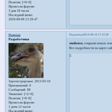
Позитив:
[+0/-0]
Провел на форуме:
3 дня 18 часов
Последний визит:
2026-08-06 13:29:47
Поделиться
2014-08-10 17:53:58
Damian
Разработчики
studiotest
, открыли новую те
Все подробности по карте сай
0
Зарегистрирован
: 2013-05-16
Приглашений:
0
Сообщений:
98
Уважение:
[+2/-0]
Позитив:
[+0/-0]
Провел на форуме:
1 день 12 часов
Последний визит: