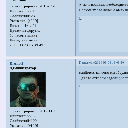
У меня возникла необходимост
Зарегистрирован
: 2013-04-18
Поскольку это должна быть fl
Приглашений:
0
Сообщений:
23
0
Уважение:
[+0/-0]
Позитив:
[+1/-0]
Провел на форуме:
15 часов 9 минут
Последний визит:
2016-08-23 16:39:49
Поделиться
2014-08-04 13:00:30
Brunoff
Администратор
studiotest
, конечно мы обсудим
Для это откроем отдельную те
0
Зарегистрирован
: 2012-11-18
Приглашений:
2
Сообщений:
122
Уважение:
[+1/-0]