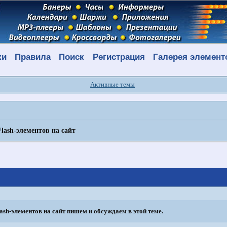
ки
Правила
Поиск
Регистрация
Галерея элемент
Активные темы
lash-элементов на сайт
ash-элементов на сайт пишем и обсуждаем в этой теме.