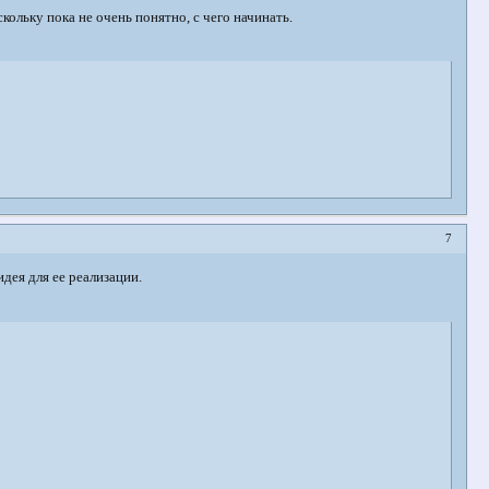
кольку пока не очень понятно, с чего начинать.
7
идея для ее реализации.