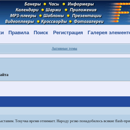
ки
Правила
Поиск
Регистрация
Галерея элемент
Активные темы
сайта
выставим. Текучка время отнимает. Народу резко понадобилось всякие flash-п