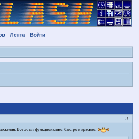
ов
Лента
Войти
31
риложения. Все хотят функционально, быстро и красиво.