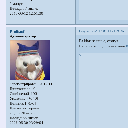
9 минут
Последний визит:
2017-03-12 12:51:30
Поделиться
2017-03-11 21:28:35
Prolistof
Администратор
Rokfor
, конечно, смогут.
Напишите подробнее в теме
И
0
Зарегистрирован
: 2012-11-09
Приглашений:
0
Сообщений:
196
Уважение:
[+0/-0]
Позитив:
[+0/-0]
Провел на форуме:
7 дней 20 часов
Последний визит:
2026-06-30 23:29:04