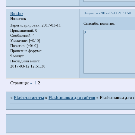
Поделиться
2017-03-11 21:31:50
Rokfor
Новичок
Спасибо, понятно.
Зарегистрирован
: 2017-03-11
Приглашений:
0
0
Сообщений:
4
Уважение:
[+0/-0]
Позитив:
[+0/-0]
Провел на форуме:
9 минут
Последний визит:
2017-03-12 12:51:30
Страница:
«
1
2
»
Flash-элементы
»
Flash-шапки для сайтов
»
Flash-шапка для 