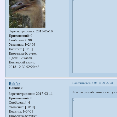
Зарегистрирован
: 2013-05-16
Приглашений:
0
Сообщений:
98
Уважение:
[+2/-0]
Позитив:
[+0/-0]
Провел на форуме:
1 день 12 часов
Последний визит:
2018-12-30 02:20:43
Поделиться
2017-03-11 21:22:31
Rokfor
Новичок
А ваши разработчики смогут 
Зарегистрирован
: 2017-03-11
Приглашений:
0
0
Сообщений:
4
Уважение:
[+0/-0]
Позитив:
[+0/-0]
Провел на форуме: