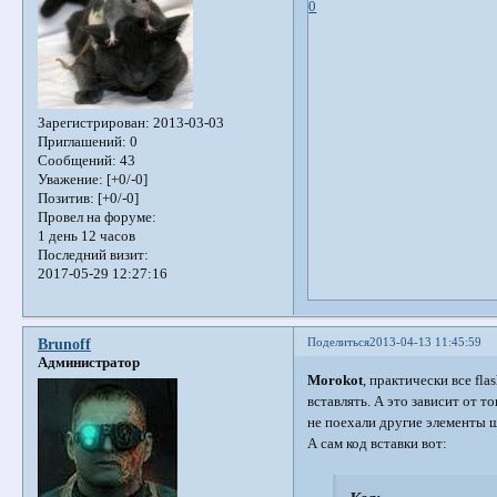
0
Зарегистрирован
: 2013-03-03
Приглашений:
0
Сообщений:
43
Уважение:
[+0/-0]
Позитив:
[+0/-0]
Провел на форуме:
1 день 12 часов
Последний визит:
2017-05-29 12:27:16
Поделиться
2013-04-13 11:45:59
Brunoff
Администратор
Morokot
, практически все fl
вставлять. А это зависит от т
не поехали другие элементы ш
А сам код вставки вот: