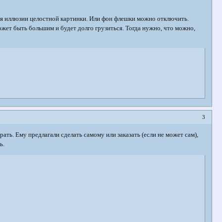
ься иллюзии целостной картинки. Или фон флешки можно отключить.
ожет быть большим и будет долго грузиться. Тогда нужно, что можно,
3
рать. Ему предлагали сделать самому или заказать (если не может сам),
ь.