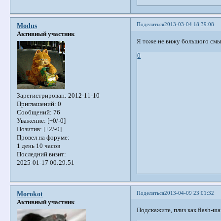
Поделиться
2013-03-04 18:39:08
Modus
Активный участник
Я тоже не вижу большого смыс
0
Зарегистрирован
: 2012-11-10
Приглашений:
0
Сообщений:
76
Уважение:
[+0/-0]
Позитив:
[+2/-0]
Провел на форуме:
1 день 10 часов
Последний визит:
2025-01-17 00:29:51
Поделиться
2013-04-09 23:01:32
Morokot
Активный участник
Подскажите, плиз как flash-ш