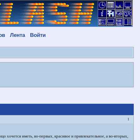
ов
Лента
Войти
1
лицо хочется иметь, во-первых, красивое и привлекательное, а во-вторых,