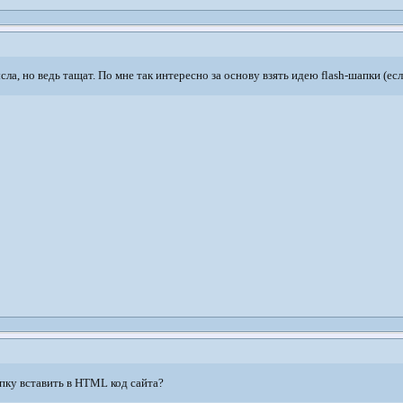
ла, но ведь тащат. По мне так интересно за основу взять идею flash-шапки (ес
апку вставить в HTML код сайта?