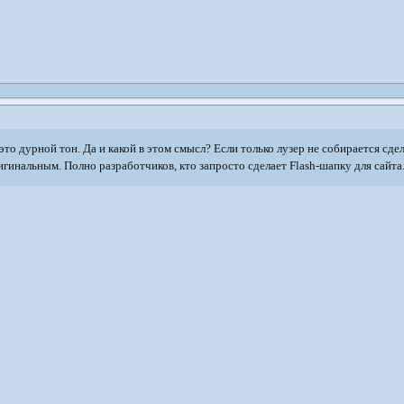
 это дурной тон. Да и какой в этом смысл? Если только лузер не собирается сде
игинальным. Полно разработчиков, кто запросто сделает Flash-шапку для сайта