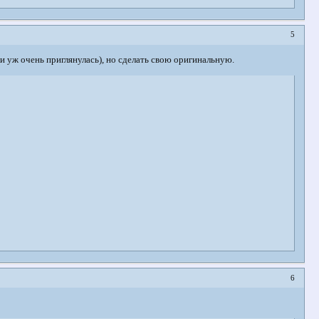
5
ли уж очень приглянулась), но сделать свою оригинальную.
6