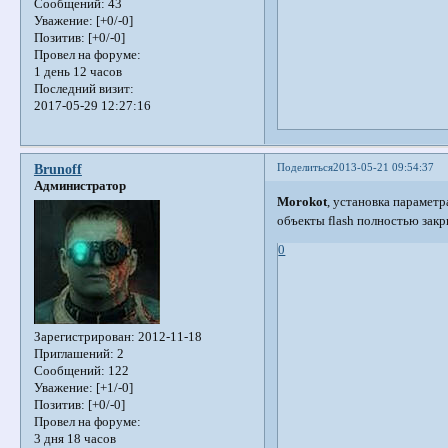
Сообщений:
43
Уважение:
[+0/-0]
Позитив:
[+0/-0]
Провел на форуме:
1 день 12 часов
Последний визит:
2017-05-29 12:27:16
Поделиться
2013-05-21 09:54:37
Brunoff
Администратор
Morokot
, установка параметр
объекты flash полностью закр
0
Зарегистрирован
: 2012-11-18
Приглашений:
2
Сообщений:
122
Уважение:
[+1/-0]
Позитив:
[+0/-0]
Провел на форуме:
3 дня 18 часов