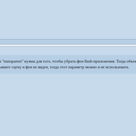
а "transparent" нужна для того, чтобы убрать фон flash-приложения. Тогда об
ывают сцену и фон не виден, тогда этот параметр можно и не использовать.