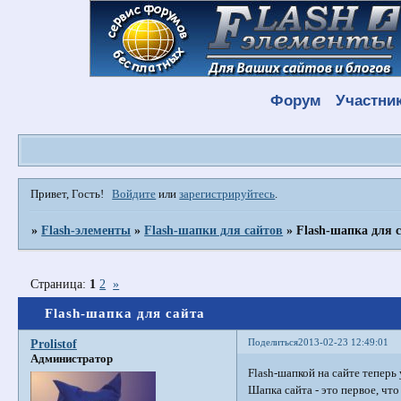
Форум
Участни
Привет, Гость!
Войдите
или
зарегистрируйтесь
.
»
Flash-элементы
»
Flash-шапки для сайтов
»
Flash-шапка для 
Страница:
1
2
»
Flash-шапка для сайта
Поделиться
2013-02-23 12:49:01
Prolistof
Администратор
Flash-шапкой на сайте теперь
Шапка сайта - это первое, что