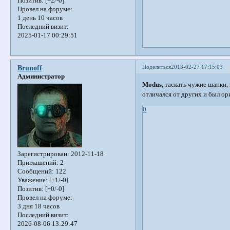
Позитив:
[+2/-0]
Провел на форуме:
1 день 10 часов
Последний визит:
2025-01-17 00:29:51
Поделиться
2013-02-27 17:15:03
Brunoff
Администратор
Modus
, таскать чужие шапки,
отличался от других и был ор
0
Зарегистрирован
: 2012-11-18
Приглашений:
2
Сообщений:
122
Уважение:
[+1/-0]
Позитив:
[+0/-0]
Провел на форуме:
3 дня 18 часов
Последний визит:
2026-08-06 13:29:47