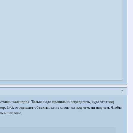
7
ставки календаря. Только надо правильно определить, куда этот код
мер, JPG, отодвигает объекты, т.е не стоит ни под чем, ни над чем. Чтобы
ть в шаблоне.