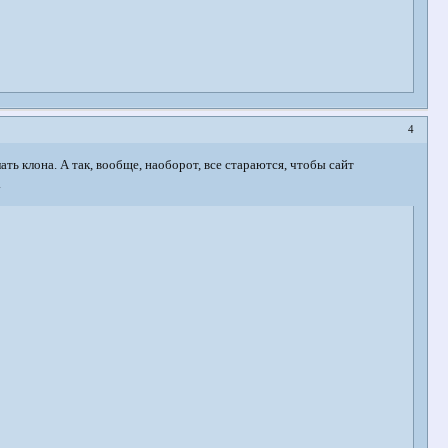
4
лать клона. А так, вообще, наоборот, все стараются, чтобы сайт
.