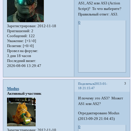
AS1, AS2 или AS3 (Action
Script)? То что выберите?
Правильный ответ: AS3.
0
Зарегистрирован
: 2012-11-18
Приглашений:
2
Сообщений:
122
Уважение:
[+1/-0]
Позитив:
[+0/-0]
Провел на форуме:
3 дня 18 часов
Последний визит:
2026-08-06 13:29:47
3
Поделиться
2013-01-
18 21:15:47
Modus
Активный участник
И почему это AS3? Может
AS1 или AS2?
Отредактировано Modus
(2013-09-29 21:04:45)
0
Зарегистрирован
: 2012-11-10