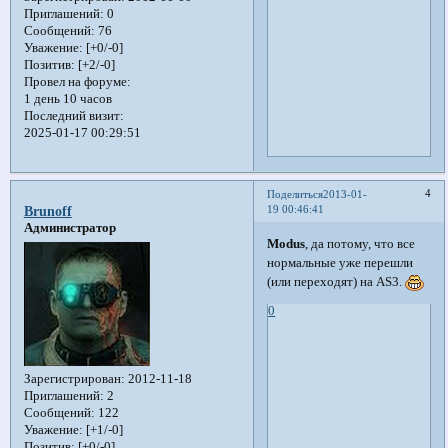
Приглашений:
0
Сообщений:
76
Уважение:
[+0/-0]
Позитив:
[+2/-0]
Провел на форуме:
1 день 10 часов
Последний визит:
2025-01-17 00:29:51
4
Поделиться
2013-01-
19 00:46:41
Brunoff
Администратор
Modus
, да потому, что все
нормальные уже перешли
(или переходят) на AS3.
0
Зарегистрирован
: 2012-11-18
Приглашений:
2
Сообщений:
122
Уважение:
[+1/-0]
Позитив:
[+0/-0]