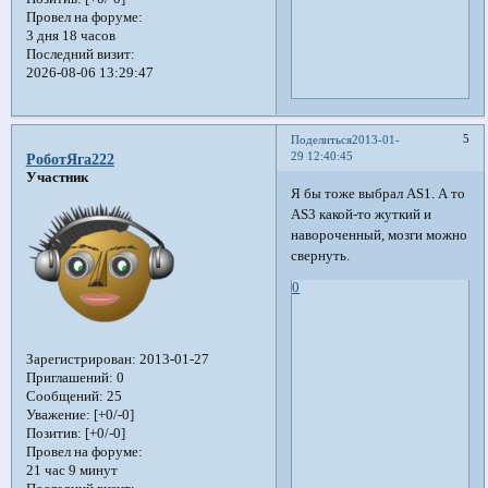
Провел на форуме:
3 дня 18 часов
Последний визит:
2026-08-06 13:29:47
5
Поделиться
2013-01-
29 12:40:45
РоботЯга222
Участник
Я бы тоже выбрал AS1. А то
AS3 какой-то жуткий и
навороченный, мозги можно
свернуть.
0
Зарегистрирован
: 2013-01-27
Приглашений:
0
Сообщений:
25
Уважение:
[+0/-0]
Позитив:
[+0/-0]
Провел на форуме:
21 час 9 минут