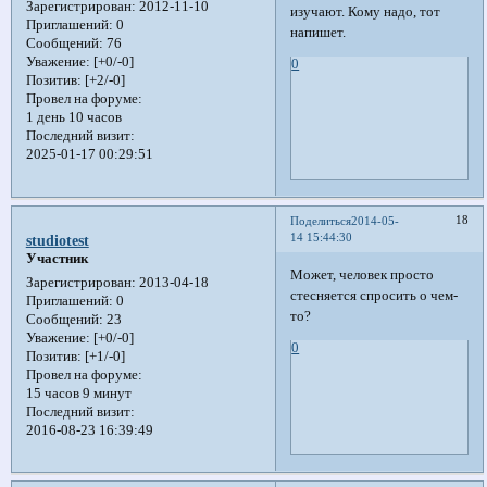
Зарегистрирован
: 2012-11-10
изучают. Кому надо, тот
Приглашений:
0
напишет.
Сообщений:
76
Уважение:
[+0/-0]
0
Позитив:
[+2/-0]
Провел на форуме:
1 день 10 часов
Последний визит:
2025-01-17 00:29:51
18
Поделиться
2014-05-
14 15:44:30
studiotest
Участник
Может, человек просто
Зарегистрирован
: 2013-04-18
стесняется спросить о чем-
Приглашений:
0
то?
Сообщений:
23
Уважение:
[+0/-0]
0
Позитив:
[+1/-0]
Провел на форуме:
15 часов 9 минут
Последний визит:
2016-08-23 16:39:49