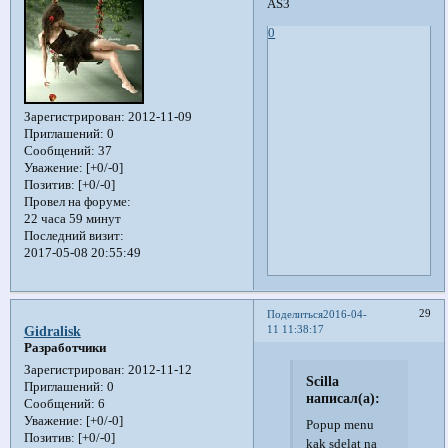
AS3
0
Зарегистрирован
: 2012-11-09
Приглашений:
0
Сообщений:
37
Уважение:
[+0/-0]
Позитив:
[+0/-0]
Провел на форуме:
22 часа 59 минут
Последний визит:
2017-05-08 20:55:49
29
Поделиться
2016-04-
11 11:38:17
Gidralisk
Разработчики
Зарегистрирован
: 2012-11-12
Scilla
Приглашений:
0
написал(а):
Сообщений:
6
Уважение:
[+0/-0]
Popup menu
Позитив:
[+0/-0]
kak sdelat na