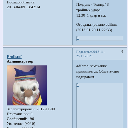
Последний визит:
Полдень - "Рында" 3
2013-04-09 13:42:14
тройных удара
12.30 1 удар и т.д.
Отредактировано odihma
(2013-01-29 11:22:33)
0
8
Поделиться
2012-11-
25 11:26:25
Prolistof
Администратор
odihma
, замечание
принимается. Обязательно
подправим.
0
Зарегистрирован
: 2012-11-09
Приглашений:
0
Сообщений:
196
Уважение:
[+0/-0]