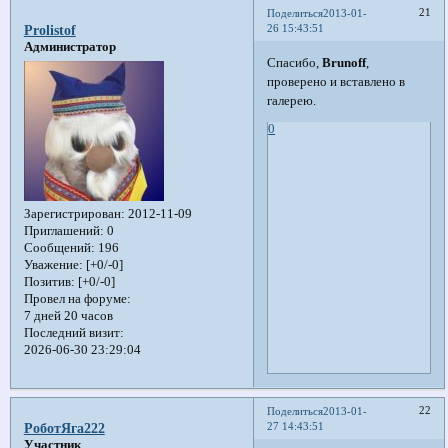
21
Поделиться
2013-01-
26 15:43:51
Prolistof
Администратор
Спасибо,
Brunoff
,
проверено и вставлено в
галерею.
0
Зарегистрирован
: 2012-11-09
Приглашений:
0
Сообщений:
196
Уважение:
[+0/-0]
Позитив:
[+0/-0]
Провел на форуме:
7 дней 20 часов
Последний визит:
2026-06-30 23:29:04
22
Поделиться
2013-01-
27 14:43:51
РоботЯга222
Участник