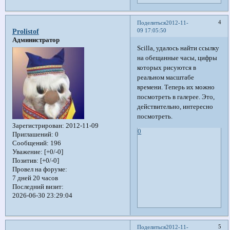
4
Поделиться
2012-11-
09 17:05:50
Prolistof
Администратор
Scilla, удалось найти ссылку
на обещанные часы, цифры
которых рисуются в
реальном масштабе
времени. Теперь их можно
посмотреть в галерее. Это,
действительно, интересно
посмотреть.
Зарегистрирован
: 2012-11-09
0
Приглашений:
0
Сообщений:
196
Уважение:
[+0/-0]
Позитив:
[+0/-0]
Провел на форуме:
7 дней 20 часов
Последний визит:
2026-06-30 23:29:04
5
Поделиться
2012-11-