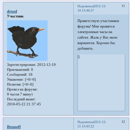
11
Поделиться
2012-12-
19 13:46:57
drozd
Участник
Приветствую участников
форума! Мне нравятся
электронные часы на
сайтах. Жаль у Вас мало
вариантов. Хорошо бы
добавить.
0
Зарегистрирован
: 2012-12-19
Приглашений:
0
Сообщений:
18
Уважение:
[+0/-0]
Позитив:
[+0/-0]
Провел на форуме:
9 часов 7 минут
Последний визит:
2016-05-22 21:37:45
12
Поделиться
2012-12-
21 13:43:22
Brunoff