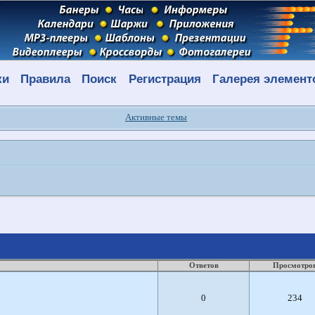
ки
Правила
Поиск
Регистрация
Галерея элемент
Активные темы
Ответов
Просмотро
0
234