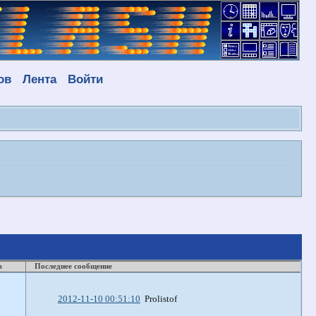
ов
Лента
Войти
в
Последнее сообщение
2012-11-10 00:51:10
Prolistof