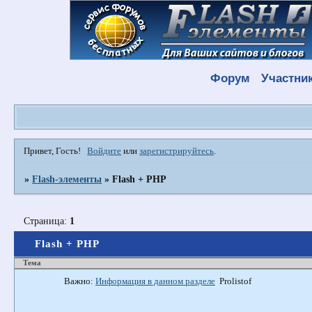
Форум
Участни
Привет, Гость!
Войдите
или
зарегистрируйтесь
.
»
Flash-элементы
»
Flash + PHP
Страница:
1
Flash + PHP
Тема
Важно:
Информация в данном разделе
Prolistof